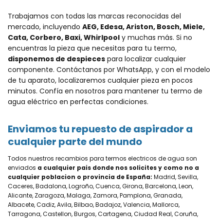
Trabajamos con todas las marcas reconocidas del
mercado, incluyendo
AEG, Edesa, Ariston, Bosch, Miele,
Cata, Corbero, Baxi, Whirlpool
y muchas más. Si no
encuentras la pieza que necesitas para tu termo,
disponemos de despieces
para localizar cualquier
componente. Contáctanos por WhatsApp, y con el modelo
de tu aparato, localizaremos cualquier pieza en pocos
minutos. Confía en nosotros para mantener tu termo de
agua eléctrico en perfectas condiciones.
Enviamos tu repuesto de aspirador a
cualquier parte del mundo
Todos nuestros recambios para termos electricos de agua son
enviados
a cualquier pais donde nos solicites y como no a
cualquier poblacion o provincia de España:
Madrid, Sevilla,
Caceres, Badalona, Logroño, Cuenca, Girona, Barcelona, Leon,
Alicante, Zaragoza, Malaga, Zamora, Pamplona, Granada,
Albacete, Cadiz, Avila, Bilbao, Badajoz, Valencia, Mallorca,
Tarragona, Castellon, Burgos, Cartagena, Ciudad Real, Coruña,