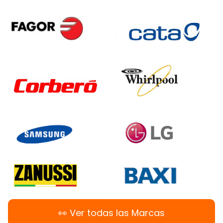
👀​ Ver todas las Marcas