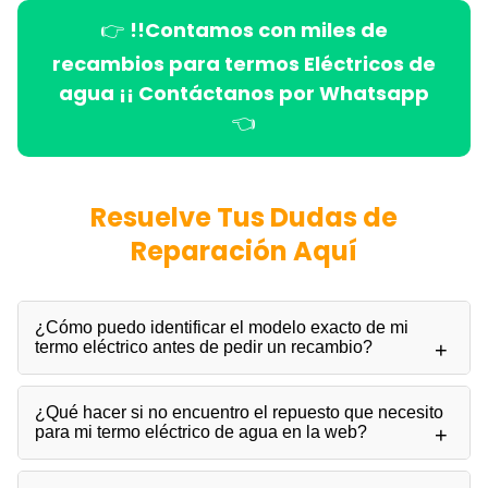
👉
!!Contamos con miles de
recambios para termos Eléctricos de
agua ¡¡ Contáctanos por Whatsapp
👈
Resuelve Tus Dudas de
Reparación Aquí
¿Cómo puedo identificar el modelo exacto de mi
termo eléctrico antes de pedir un recambio?
¿Qué hacer si no encuentro el repuesto que necesito
para mi termo eléctrico de agua en la web?