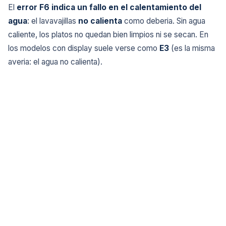
El
error F6 indica un fallo en el calentamiento del
agua
: el lavavajillas
no calienta
como deberia. Sin agua
caliente, los platos no quedan bien limpios ni se secan. En
los modelos con display suele verse como
E3
(es la misma
averia: el agua no calienta).