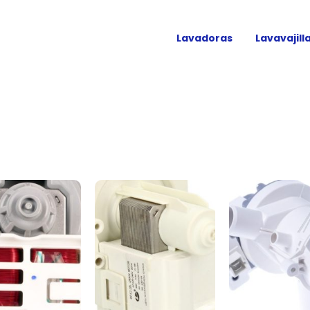
Lavadoras
Lavavajill