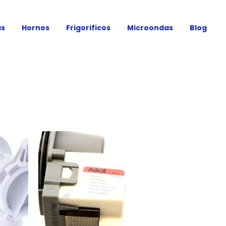
as
Hornos
Frigorificos
Microondas
Blog